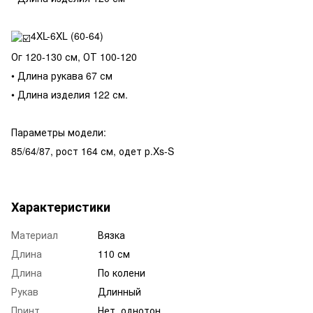
4XL-6XL (60-64)
Ог 120-130 см, ОТ 100-120
• Длина рукава 67 см
• Длина изделия 122 см.
Параметры модели:
85/64/87, рост 164 см, одет р.Xs-S
Характеристики
Материал
Вязка
Длина
110 см
Длина
По колени
Рукав
Длинный
Принт
Нет, однотон