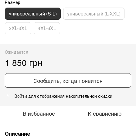
Размер
универсальный (S-L)
универсальный (L-XXL)
2XL-3XL
4XL-6XL
Ожидается
1 850 грн
Сообщить, когда появится
Войти
для отображения накопительной скидки
%
В избранное
К сравнению
Описание