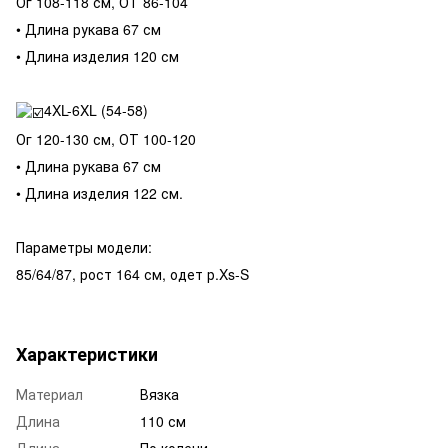
Ог 108-118 см, ОТ 86-104
• Длина рукава 67 см
• Длина изделия 120 см
4XL-6XL (54-58)
Ог 120-130 см, ОТ 100-120
• Длина рукава 67 см
• Длина изделия 122 см.
Параметры модели:
85/64/87, рост 164 см, одет р.Xs-S
Характеристики
Материал
Вязка
Длина
110 см
Длина
По колени