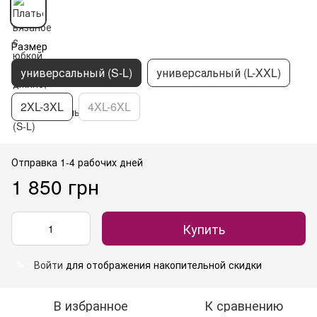
Размер
универсальный (S-L)
универсальный (L-XXL)
2XL-3XL
4XL-6XL
Отправка 1-4 рабочих дней
1 850 грн
Купить
Войти
для отображения накопительной скидки
%
В избранное
К сравнению