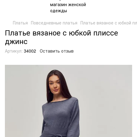
Платья
Повседневные платья
Платье вязаное с юбкой п
Платье вязаное с юбкой плиссе
джинс
Артикул:
34002
Оставить отзыв