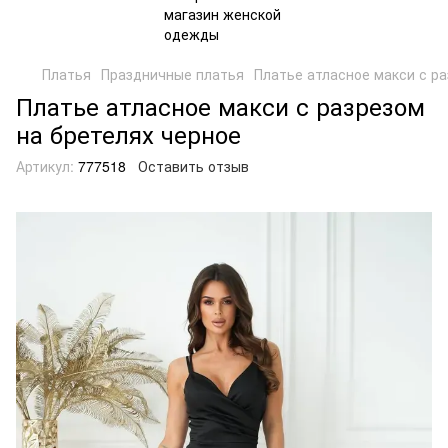
Платья
Праздничные платья
Платье атласное макси с ра
Платье атласное макси с разрезом
на бретелях черное
Артикул:
777518
Оставить отзыв