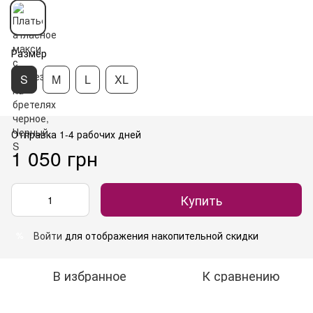
Размер
S
M
L
XL
Отправка 1-4 рабочих дней
1 050 грн
Купить
Войти
для отображения накопительной скидки
%
В избранное
К сравнению