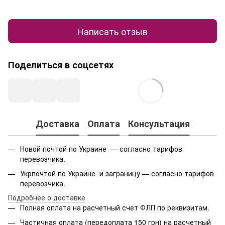
Написать отзыв
Поделиться в соцсетях
Доставка
Оплата
Консультация
Новой почтой по Украине — согласно тарифов
перевозчика.
Укрпочтой по Украине и заграницу — согласно тарифов
перевозчика.
Подробнее о доставке
Полная оплата на расчетный счет ФЛП по реквизитам.
Частичная оплата (передоплата 150 грн) на расчетный