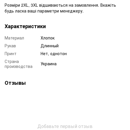
Розміри 2XL, 3XL відшиваються на замовлення. Вкажіть
будь ласка ваші параметри менеджеру.
Характеристики
Материал
Хлопок
Рукав
Длинный
Принт
Нет, однотон
Страна
Украина
производства
Отзывы
Добавьте первый отзыв