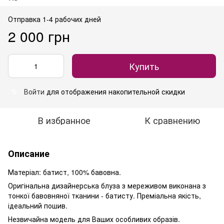
Отправка 1-4 рабочих дней
2 000 грн
Купить
Войти
для отображения накопительной скидки
%
В избранное
К сравнению
Описание
Матеріал: батист, 100% бавовна.
Оригінальна дизайнерська блуза з мереживом виконана з
тонкої бавовняної тканини - батисту. Преміальна якість,
ідеальний пошив.
Незвичайна модель для Ваших особливих образів.