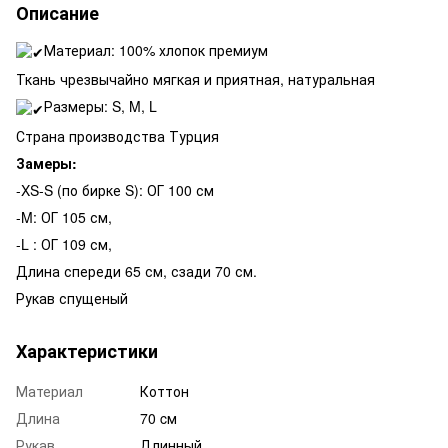
Описание
Материал: 100% хлопок премиум
Ткань чрезвычайно мягкая и приятная, натуральная
Размеры: S, M, L
Страна производства Турция
Замеры:
-XS-S (по бирке S): ОГ 100 см
-M: ОГ 105 см,
-L : ОГ 109 см,
Длина спереди 65 см, сзади 70 см.
Рукав спущеный
Характеристики
Материал
Коттон
Длина
70 cм
Рукав
Длинный