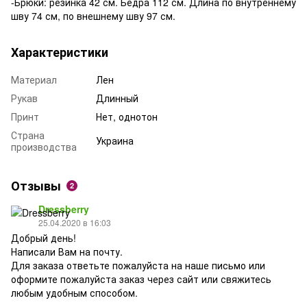
-Брюки: резинка 42 см. Бедра 112 см. Длина по внутреннему
шву 74 см, по внешнему шву 97 см.
Характеристики
Материал
Лен
Рукав
Длинный
Принт
Нет, однотон
Страна
Украина
производства
Отзывы
2
Dressberry
25.04.2020 в 16:03
Добрый день!
Написали Вам на почту.
Для заказа ответьте пожалуйста на наше письмо или
оформите пожалуйста заказ через сайт или свяжитесь
любым удобным способом.