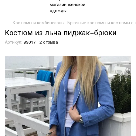
Костюмы и комбинезоны
Брючные костюмы и костюмы с 
Костюм из льна пиджак+брюки
Артикул:
99017
2 отзыва