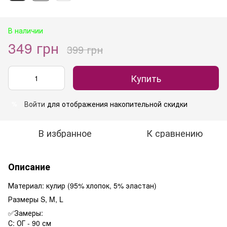
В наличии
349 грн
399 грн
Купить
Войти
для отображения накопительной скидки
%
В избранное
К сравнению
Описание
Материал: кулир (95% хлопок, 5% эластан)
Размеры S, M, L
✅Замеры:
С: ОГ - 90 см