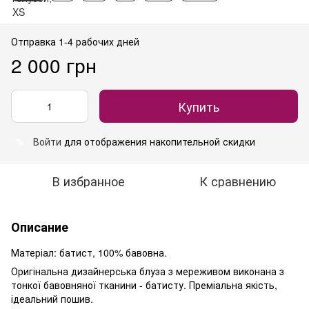
Отправка 1-4 рабочих дней
2 000 грн
Купить
Войти
для отображения накопительной скидки
%
В избранное
К сравнению
Описание
Матеріал: батист, 100% бавовна.
Оригінальна дизайнерська блуза з мереживом виконана з
тонкої бавовняної тканини - батисту. Преміальна якість,
ідеальний пошив.