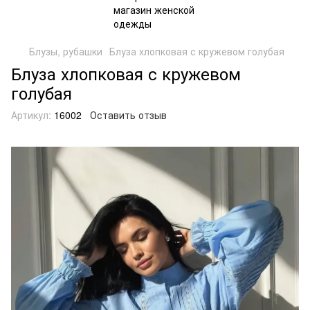
Блузы, рубашки
Блуза хлопковая с кружевом голубая
Блуза хлопковая с кружевом
голубая
Артикул:
16002
Оставить отзыв