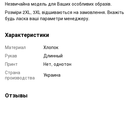
Незвичайна модель для Ваших особливих образів.
Розміри 2XL, 3XL відшиваються на замовлення. Вкажіть
будь ласка ваші параметри менеджеру.
Характеристики
Материал
Хлопок
Рукав
Длинный
Принт
Нет, однотон
Страна
Украина
производства
Отзывы