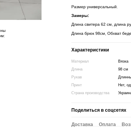
Размер универсальный.
Замеры:
Длина свитера 62 см, длина ру
Длина брюк 98см, Обхват беде
Характеристики
Материал
Вязка
Длина
98 см
Рукав
Длинн
Принт
Нет, о
Страна производства
Украин
Поделиться в соцсетях
Доставка
Оплата
Воз