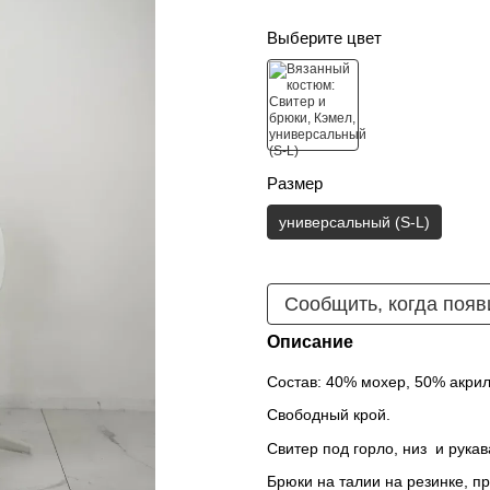
Выберите цвет
Размер
универсальный (S-L)
Сообщить, когда появ
Описание
Состав: 40% мохер, 50% акрил
Свободный крой.
Свитер под горло, низ и рукав
Брюки на талии на резинке, пр