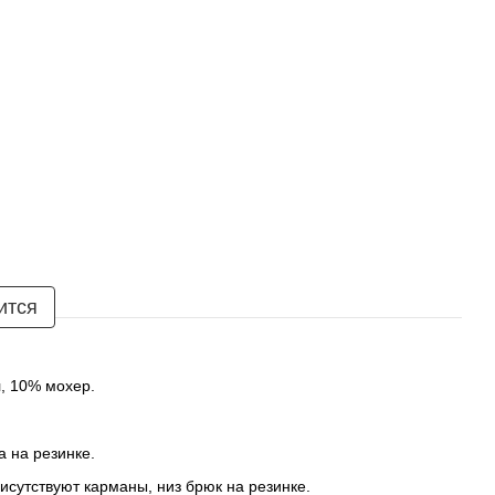
ится
, 10% мохер.
а на резинке.
исутствуют карманы, низ брюк на резинке.