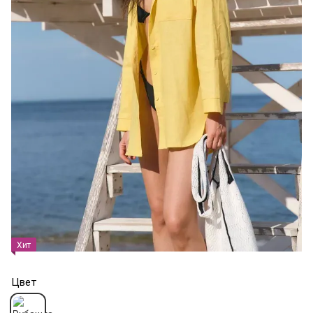
Хит
Цвет