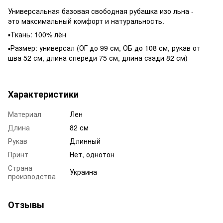
Универсальная базовая свободная рубашка изо льна -
это максимальный комфорт и натуральность.
▪️Ткань: 100% лён
▪️Размер: универсал (ОГ до 99 см, ОБ до 108 см, рукав от
шва 52 см, длина спереди 75 см, длина сзади 82 см)
Характеристики
Материал
Лен
Длина
82 см
Рукав
Длинный
Принт
Нет, однотон
Страна
Украина
производства
Отзывы