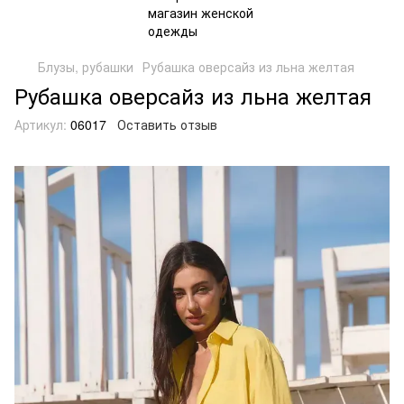
Блузы, рубашки
Рубашка оверсайз из льна желтая
Рубашка оверсайз из льна желтая
Артикул:
06017
Оставить отзыв