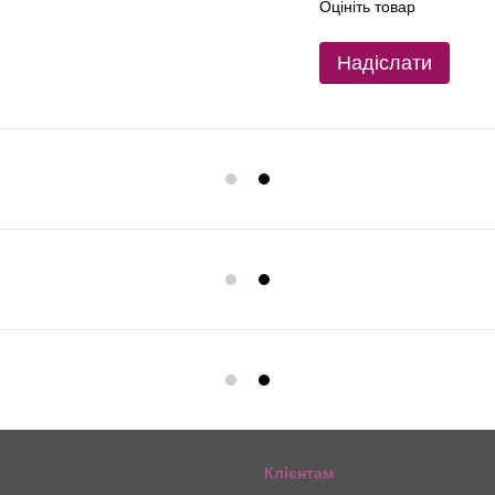
Оцініть товар
Надіслати
Клієнтам