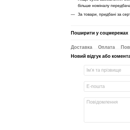
більше номіналу передбача
За товари, придбані за се
Поширити у соцмережах
Доставка
Оплата
Пов
Новий відгук або комент