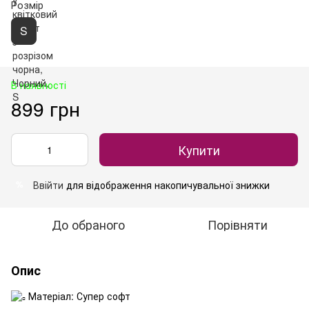
Розмір
S
В наявності
899 грн
Купити
Ввійти
для відображення накопичувальної знижки
%
До обраного
Порівняти
Опис
Матеріал: Супер софт