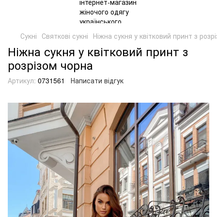
Сукні
Святкові сукні
Ніжна сукня у квітковий принт з розр
Ніжна сукня у квітковий принт з
розрізом чорна
Артикул:
0731561
Написати відгук