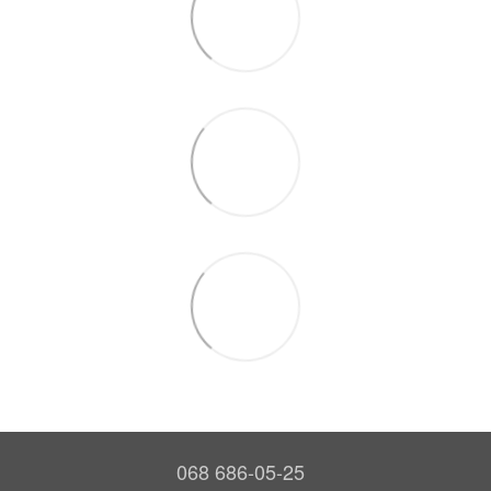
068 686-05-25