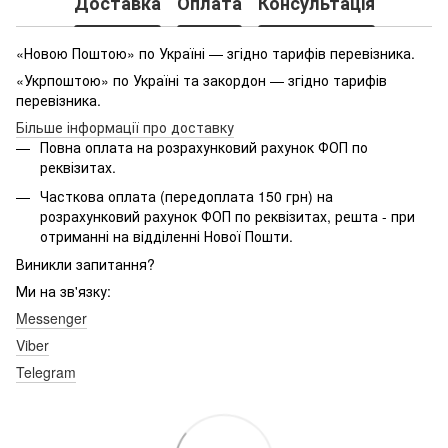
Доставка
Оплата
Консультація
«Новою Поштою» по Україні — згідно тарифів перевізника.
«Укрпоштою» по Україні та закордон — згідно тарифів
перевізника.
Більше інформації про доставку
Повна оплата на розрахунковий рахунок ФОП по
реквізитах.
Часткова оплата (передоплата 150 грн) на
розрахунковий рахунок ФОП по реквізитах, решта - при
отриманні на відділенні Нової Пошти.
Виникли запитання?
Ми на зв'язку:
Messenger
Viber
Telegram