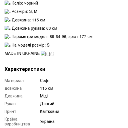
Колір: чорний
Розміри: S, M
Довжина: 115 см
Довжина рукава: 63 см
Параметри моделі: 89-64-96, зріст 177 см
На моделі розмір: S
MADE IN UKRAINE
Характеристики
Материал
Софт
довжина
115 см
Довжина
Міді
Рукав
Довгий
Принт
Квітковий
Країна
Україна
виробництва