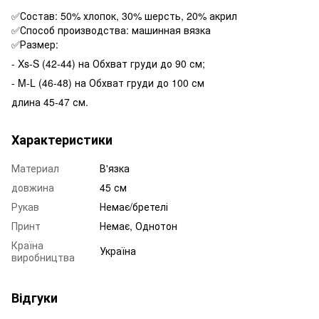
✅Состав: 50% хлопок, 30% шерсть, 20% акрил
✅Способ производства: машинная вязка
✅Размер:
- Xs-S (42-44) на Обхват груди до 90 см;
- M-L (46-48) на Обхват груди до 100 см
длина 45-47 см.
Характеристики
Материал
В'язка
довжина
45 см
Рукав
Немає/бретелі
Принт
Немає, Однотон
Країна
Україна
виробництва
Відгуки