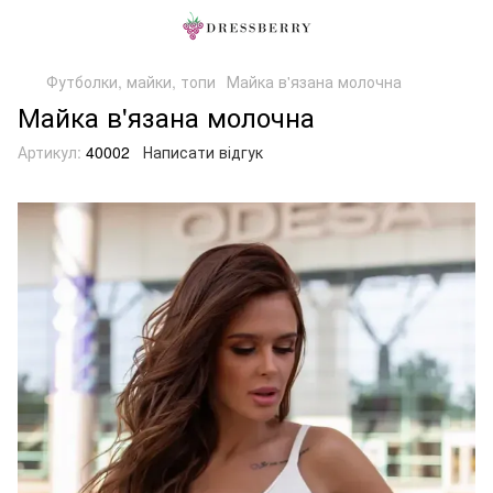
Футболки, майки, топи
Майка в'язана молочна
Майка в'язана молочна
Артикул:
40002
Написати відгук