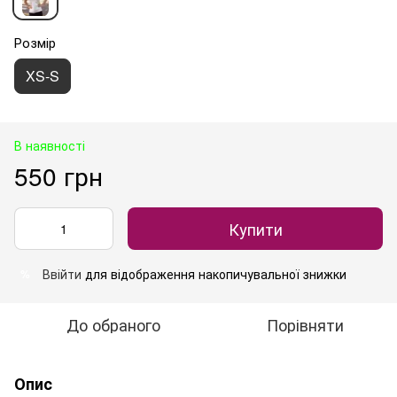
Розмір
XS-S
В наявності
550 грн
Купити
Ввійти
для відображення накопичувальної знижки
%
До обраного
Порівняти
Опис