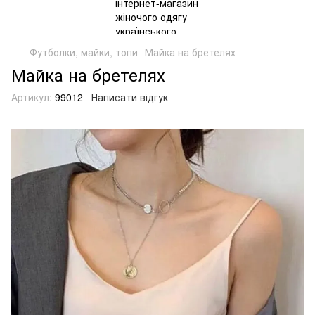
Футболки, майки, топи
Майка на бретелях
Майка на бретелях
Артикул:
99012
Написати відгук