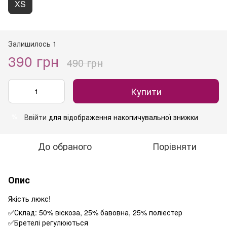
XS
Залишилось 1
390 грн
490 грн
Купити
Ввійти
для відображення накопичувальної знижки
%
До обраного
Порівняти
Опис
Якість люкс!
✅Склад: 50% віскоза, 25% бавовна, 25% поліестер
✅Бретелі регулюються