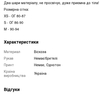
Два шари матеріалу, не просвічує, дуже приємна до тіла!
Розмірна сітка:
XS - ОГ 80-87
S - ОГ 86-90
M - 90-94
Характеристики
Материал
Віскоза
Рукав
Немає/бретелі
Принт
Немає, Однотон
Країна
Україна
виробництва
Відгуки