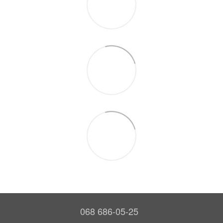
068 686-05-25