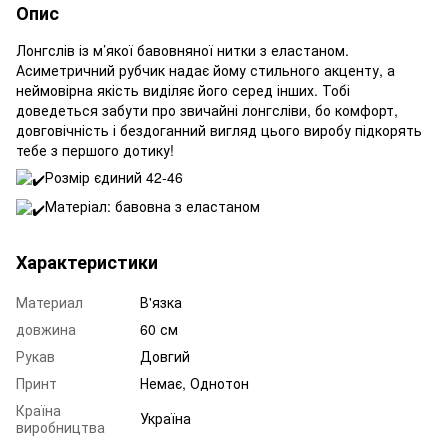
Опис
Лонгслів із м’якої бавовняної нитки з еластаном.
Асиметричний рубчик надає йому стильного акценту, а
неймовірна якість виділяє його серед інших. Тобі
доведеться забути про звичайні лонгсліви, бо комфорт,
довговічність і бездоганний вигляд цього виробу підкорять
тебе з першого дотику!
Розмір єдиний 42-46
Матеріал: бавовна з еластаном
Характеристики
Материал
В'язка
довжина
60 см
Рукав
Довгий
Принт
Немає, Однотон
Країна
Україна
виробництва