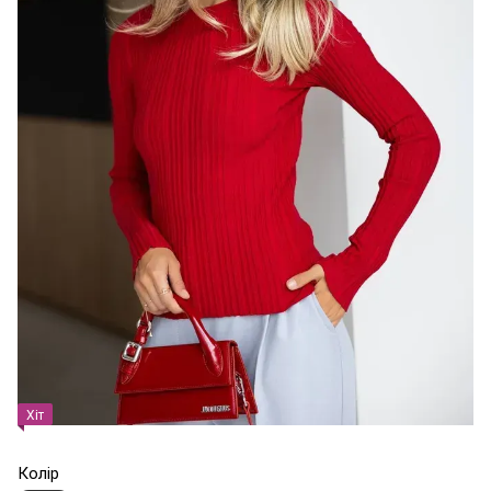
Хіт
Колір