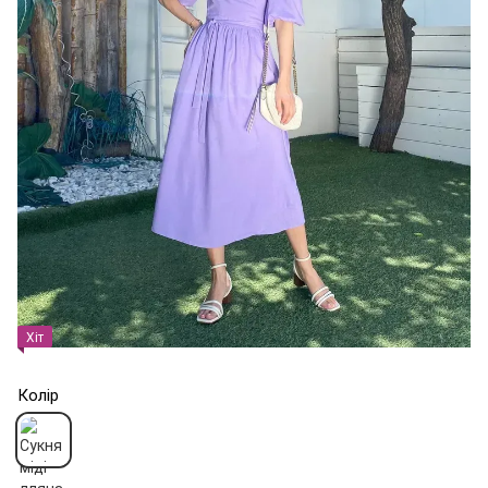
Хіт
Колір