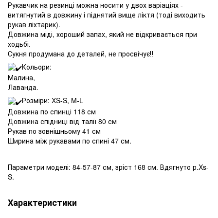
Рукавчик на резинці можна носити у двох варіаціях -
витягнутий в довжину і піднятий вище ліктя (тоді виходить
рукав ліхтарик).
Довжина міді, хороший запах, який не відкривається при
ходьбі.
Сукня продумана до деталей, не просвічує‼️
Кольори:
Малина,
Лаванда.
Розміри: XS-S, M-L
Довжина по спинці 118 см
Довжина спідниці від талії 80 см
Рукав по зовнішньому 41 см
Ширина між рукавами по спині 47 см.
Параметри моделі: 84-57-87 см, зріст 168 см. Вдягнуто р.Xs-
S.
Характеристики