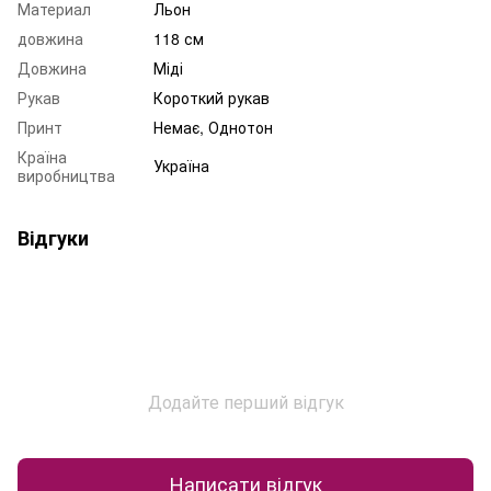
Материал
Льон
довжина
118 см
Довжина
Міді
Рукав
Короткий рукав
Принт
Немає, Однотон
Країна
Україна
виробництва
Відгуки
Додайте перший відгук
Написати відгук