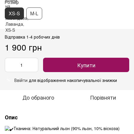
Розмір
XS-S
M-L
Відправка 1-4 робочих днів
1 900 грн
Купити
Ввійти
для відображення накопичувальної знижки
%
До обраного
Порівняти
Опис
Тканина: Натуральний льон (90% льон, 10% віскоза)