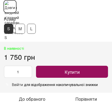
Розмір
S
M
L
В наявності
1 750 грн
Купити
Ввійти
для відображення накопичувальної знижки
%
До обраного
Порівняти