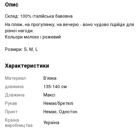
Опис
Склад: 100% італійська бавовна
На пляж, на прогулянку, на вечерю - воно чудово підійде для
різної нагоди.
Кольори молоко і рожевий
Розміри: S, M, L
Характеристики
Материал
В'язка
довжина
135-140 см
Довжина
Максі
Рукав
Немає/бретелі
Принт
Немає, Однотон
Країна
Україна
виробництва