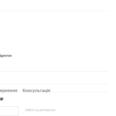
Однотон
ернення
Консультація
ар
Увійти за допомогою