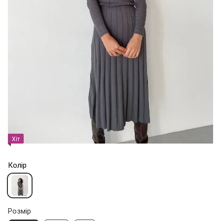
Хіт
Колір
Розмір