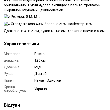
оригінальним. Сукня чудово виглядає з пальто, тренчами,
шкіряними куртками і джинсовками.
Розміри: S-M, M-L
Склад: віскоза 40%, бавовна 50%, поліестер 10%
Довжина 124-125 см, рукав 61-62 см, довжина плеча 8-9 см
Характеристики
Материал
В'язка
довжина
125 см
Довжина
Міді
Рукав
Довгий
Принт
Немає, Однотон
Країна
Україна
виробництва
Відгуки