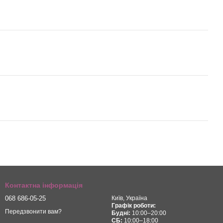
Контактна інформація
068 686-05-25
Київ, Україна
Графік роботи:
Передзвонити вам?
Будні:
10:00–20:00
СБ:
10:00–18:00