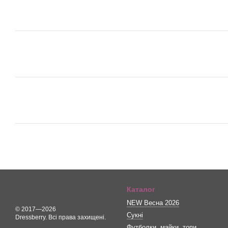
Каталог
NEW Весна 2026
© 2017—2026
Сукні
Dressberry. Всі права захищені.
Футболки, майки, топи