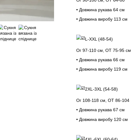
Ог 90-100 см, ОТ 64-80
• Довжина рукава 64 см
• Довжина виробу 113 см
L-XXL (48-54)
Ог 97-110 см, ОТ 75-95 см
• Довжина рукава 66 см
• Довжина виробу 119 см
2XL-3XL (54-58)
Ог 108-118 см, ОТ 86-104
• Довжина рукава 67 см
• Довжина виробу 120 см
4XL-6XL (60-64)