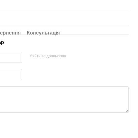
ернення
Консультація
ар
Увійти за допомогою