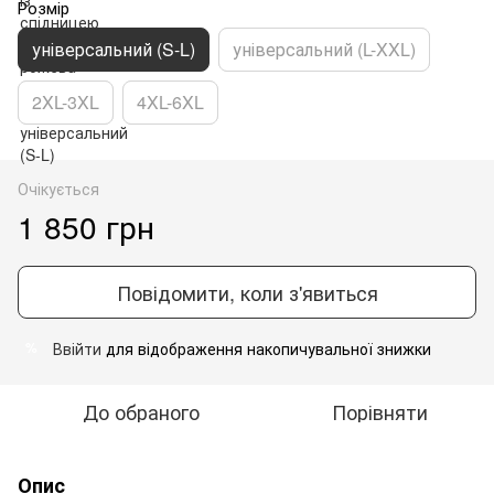
Розмір
універсальний (S-L)
універсальний (L-XXL)
2XL-3XL
4XL-6XL
Очікується
1 850 грн
Повідомити, коли з'явиться
Ввійти
для відображення накопичувальної знижки
%
До обраного
Порівняти
Опис