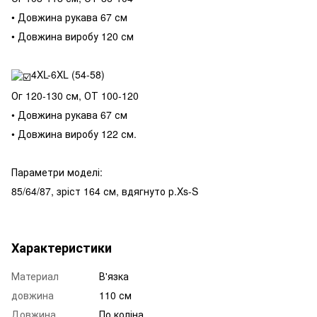
• Довжина рукава 67 см
• Довжина виробу 120 см
4XL-6XL (54-58)
Ог 120-130 см, ОТ 100-120
• Довжина рукава 67 см
• Довжина виробу 122 см.
Параметри моделі:
85/64/87, зріст 164 см, вдягнуто р.Xs-S
Характеристики
Материал
В'язка
довжина
110 см
Довжина
По коліна