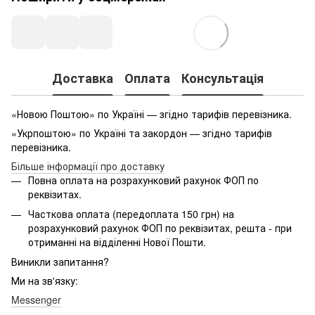
Доставка
Оплата
Консультація
«Новою Поштою» по Україні — згідно тарифів перевізника.
«Укрпоштою» по Україні та закордон — згідно тарифів
перевізника.
Більше інформації про доставку
Повна оплата на розрахунковий рахунок ФОП по
реквізитах.
Часткова оплата (передоплата 150 грн) на
розрахунковий рахунок ФОП по реквізитах, решта - при
отриманні на відділенні Нової Пошти.
Виникли запитання?
Ми на зв'язку:
Messenger