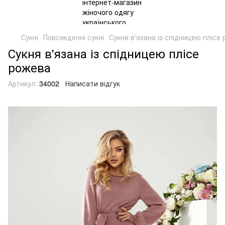
Сукні
Повсякденні сукні
Сукня в'язана із спідницею плісе
Сукня в'язана із спідницею плісе
рожева
Артикул:
34002
Написати відгук