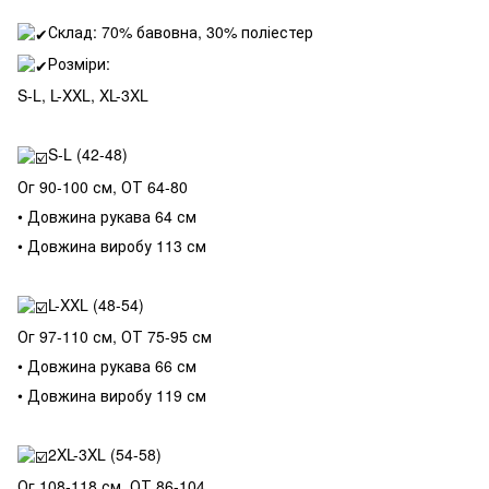
Склад: 70% бавовна, 30% поліестер
Розміри:
S-L, L-XXL, XL-3XL
S-L (42-48)
Ог 90-100 см, ОТ 64-80
• Довжина рукава 64 см
• Довжина виробу 113 см
L-XXL (48-54)
Ог 97-110 см, ОТ 75-95 см
• Довжина рукава 66 см
• Довжина виробу 119 см
2XL-3XL (54-58)
Ог 108-118 см, ОТ 86-104