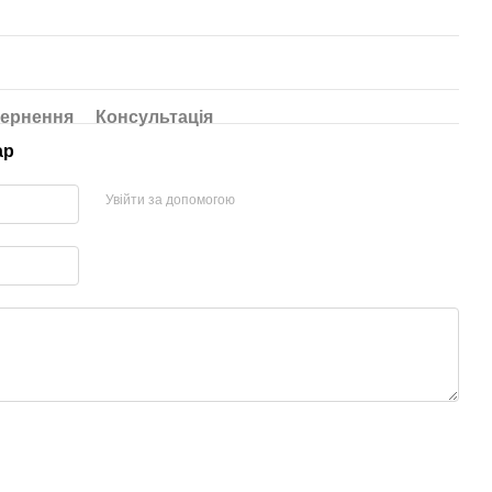
ернення
Консультація
ар
Увійти за допомогою