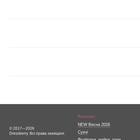
Каталог
NEW Весна 2026
© 2017—2026
Сукні
Dressberry. Всі права захищені.
Футболки, майки, топи