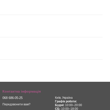
Контактна інформація
068 686-05-25
Київ, Україна
Графік роботи:
Передзвонити вам?
Будні:
10:00–20:00
СБ:
10:00–18:00