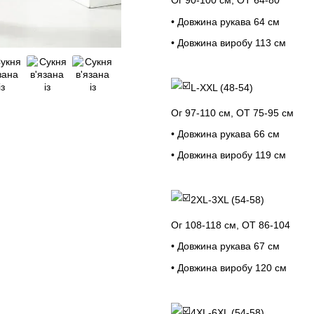
Ог 90-100 см, ОТ 64-80
• Довжина рукава 64 см
• Довжина виробу 113 см
L-XXL (48-54)
Ог 97-110 см, ОТ 75-95 см
• Довжина рукава 66 см
• Довжина виробу 119 см
2XL-3XL (54-58)
Ог 108-118 см, ОТ 86-104
• Довжина рукава 67 см
• Довжина виробу 120 см
4XL-6XL (54-58)