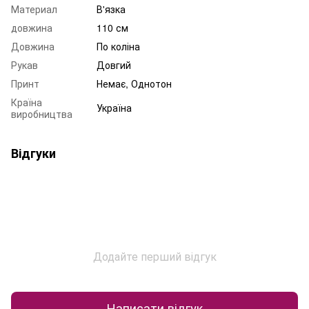
Материал
В'язка
довжина
110 см
Довжина
По коліна
Рукав
Довгий
Принт
Немає, Однотон
Країна
Україна
виробництва
Відгуки
Додайте перший відгук
Написати відгук