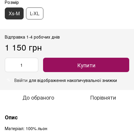
Розмір
Xs-M
L-XL
Відправка 1-4 робочих днів
1 150 грн
Купити
Ввійти
для відображення накопичувальної знижки
%
До обраного
Порівняти
Опис
Матеріал: 100% льон