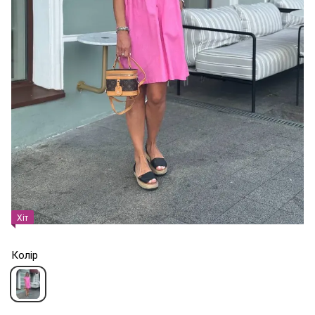
Хіт
Колір