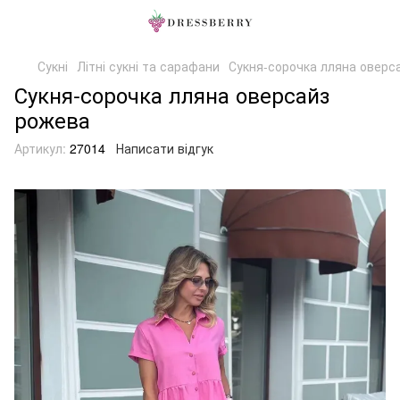
Сукні
Літні сукні та сарафани
Сукня-сорочка лляна оверс
Сукня-сорочка лляна оверсайз
рожева
Артикул:
27014
Написати відгук