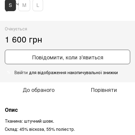
S
M
L
Очікується
1 600 грн
Повідомити, коли з'явиться
Ввійти
для відображення накопичувальної знижки
%
До обраного
Порівняти
Опис
Тканина: штучний шовк.
Склад: 45% віскоза, 55% поліестр.