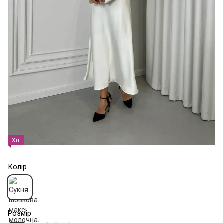
Хіт
Колір
Розмір