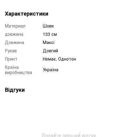
Характеристики
Материал
Шовк
довжина
133 см
Довжина
Максі
Рукав
Довгий
Принт
Немає, Однотон
Країна
Україна
виробництва
Відгуки
Додайте перший відгук