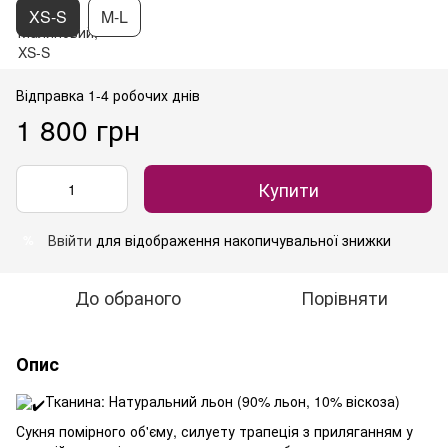
XS-S
M-L
Відправка 1-4 робочих днів
1 800 грн
Купити
Ввійти
для відображення накопичувальної знижки
%
До обраного
Порівняти
Опис
Тканина: Натуральний льон (90% льон, 10% віскоза)
Сукня помірного об'єму, силуету трапеція з приляганням у