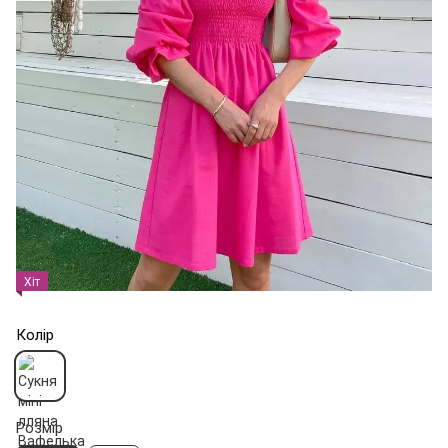
Хіт
Колір
Розмір