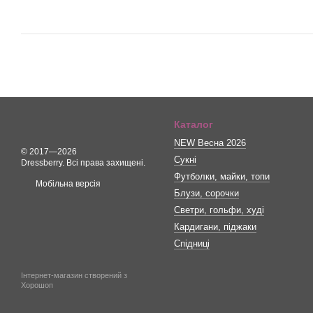
Каталог
NEW Весна 2026
© 2017—2026
Сукні
Dressberry. Всі права захищені.
Футболки, майки, топи
Мобільна версія
Блузи, сорочки
Светри, гольфи, худі
Кардигани, піджаки
Спідниці
Інтернет-магазин створений з
Хорошоп