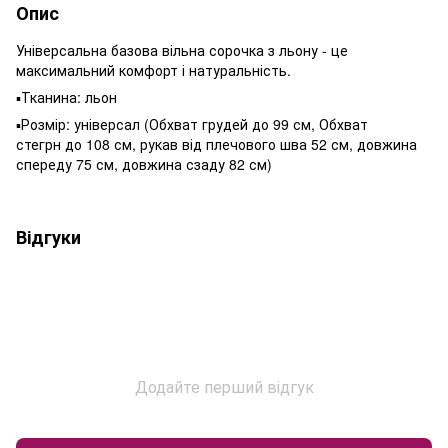
Опис
Універсальна базова вільна сорочка з льону - це
максимальний комфорт і натуральність.
▪️Тканина: льон
▪️Розмір: універсал (Обхват грудей до 99 см, Обхват
стегрн до 108 см, рукав від плечового шва 52 см, довжина
спереду 75 см, довжина сзаду 82 см)
Відгуки
Додайте перший відгук