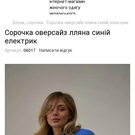
Блузи, сорочки
Сорочка оверсайз лляна синій електрик
Сорочка оверсайз лляна синій
електрик
Артикул:
06017
Написати відгук