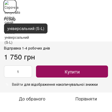
Розмір
універсальний (S-L)
Відправка 1-4 робочих днів
1 750 грн
Купити
Ввійти
для відображення накопичувальної знижки
%
До обраного
Порівняти