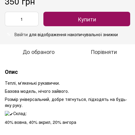
350 грн
Купити
Ввійти
для відображення накопичувальної знижки
%
До обраного
Порівняти
Опис
Теплі, м'якенькі рукавички.
Базова модель, нічого зайвого.
Розмір універсальний, добре тягнуться, підходять на будь-
яку руку.
Склад:
40% вовна, 40% акрил, 20% ангора