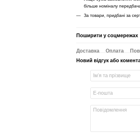
більше номіналу передбача
За товари, придбані за се
Поширити у соцмережах
Доставка
Оплата
Пов
Новий відгук або комент