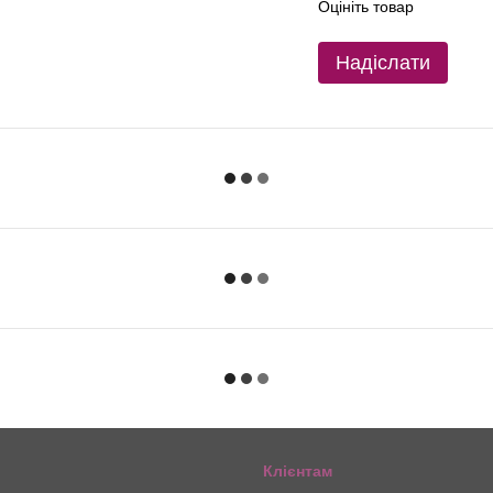
Оцініть товар
Надіслати
Клієнтам