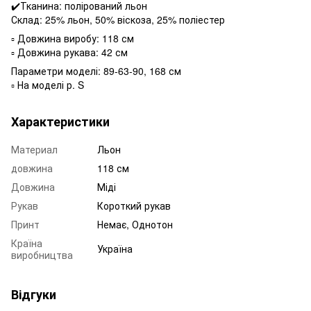
✔️Тканина: полірований льон
Склад: 25% льон, 50% віскоза, 25% поліестер
▫️ Довжина виробу: 118 см
▫️ Довжина рукава: 42 см
Параметри моделі: 89-63-90, 168 см
▫️ На моделі р. S
Характеристики
Материал
Льон
довжина
118 см
Довжина
Міді
Рукав
Короткий рукав
Принт
Немає, Однотон
Країна
Україна
виробництва
Відгуки