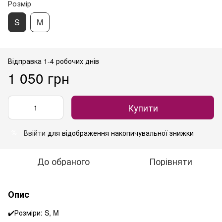
Розмір
S
M
Відправка 1-4 робочих днів
1 050 грн
Купити
Ввійти
для відображення накопичувальної знижки
%
До обраного
Порівняти
Опис
✔️Розміри: S, M