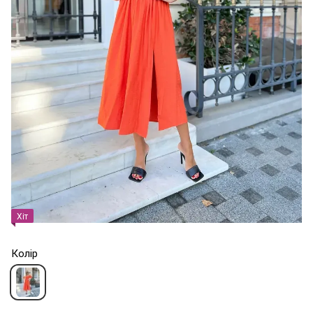
Хіт
Колір