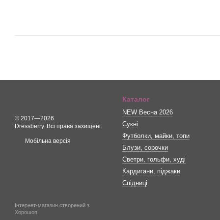
Каталог
NEW Весна 2026
© 2017—2026
Сукні
Dressberry. Всі права захищені.
Футболки, майки, топи
Мобільна версія
Блузи, сорочки
Светри, гольфи, худі
Кардигани, піджаки
Спідниці
Інтернет-магазин створений з
Хорошоп