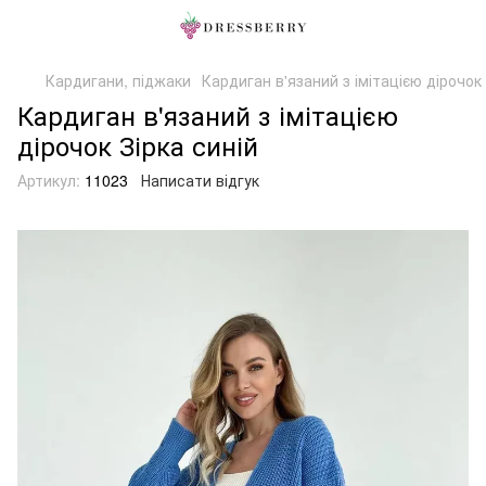
Кардигани, піджаки
Кардиган в'язаний з імітацією дірочок 
Кардиган в'язаний з імітацією
дірочок Зірка синій
Артикул:
11023
Написати відгук