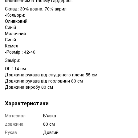
оновленням в твоєму гардеробі.
Склад: 30% вовна, 70% акрил
▪️Кольори:
Оливковий
Синій
Молочний
Синій
Кемел
▪️Розмір : 42-46
Заміри:
ОГ-114 см
Довжина рукава від спущеного плеча 55 см
Довжина рукава від горловини 80 см
Довжина виробу 80 см
Характеристики
Материал
В'язка
довжина
80 см
Рукав
Довгий