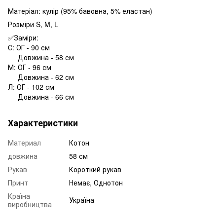
Матеріал: кулір (95% бавовна, 5% еластан)
Розміри S, M, L
✅Заміри:
С: ОГ - 90 см
Довжина - 58 см
М: ОГ - 96 см
Довжина - 62 см
Л: ОГ - 102 см
Довжина - 66 см
Характеристики
Материал
Котон
довжина
58 см
Рукав
Короткий рукав
Принт
Немає, Однотон
Країна
Україна
виробництва