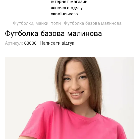
Футболки, майки, топи
Футболка базова малинова
Футболка базова малинова
Артикул:
63006
Написати відгук