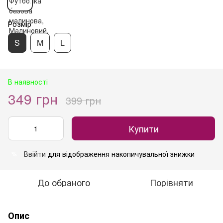
Розмір
S
M
L
В наявності
349 грн
399 грн
Купити
Ввійти
для відображення накопичувальної знижки
%
До обраного
Порівняти
Опис