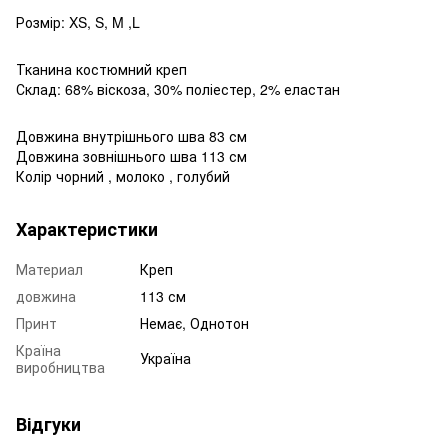
Розмір: XS, S, M ,L
Тканина костюмний креп
Склад: 68% віскоза, 30% поліестер, 2% еластан
Довжина внутрішнього шва 83 см
Довжина зовнішнього шва 113 см
Колір чорний , молоко , голубий
Характеристики
Материал
Креп
довжина
113 см
Принт
Немає, Однотон
Країна
Україна
виробництва
Відгуки