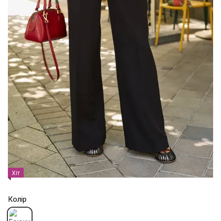
Хіт
Колір