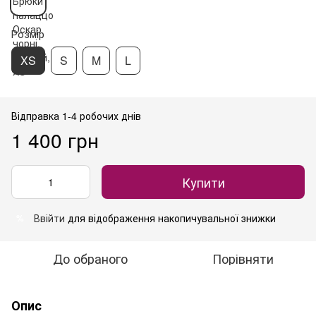
Розмір
XS
S
M
L
Відправка 1-4 робочих днів
1 400 грн
Купити
Ввійти
для відображення накопичувальної знижки
%
До обраного
Порівняти
Опис