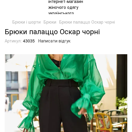
Брюки і шорти
Брюки
Брюки палаццо Оскар чорні
Брюки палаццо Оскар чорні
Артикул:
43035
Написати відгук