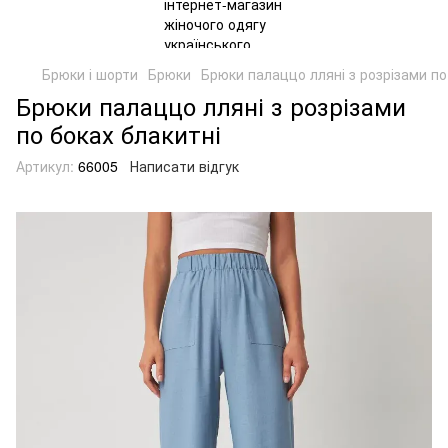
Брюки і шорти
Брюки
Брюки палаццо лляні з розрізами по
Брюки палаццо лляні з розрізами
по боках блакитні
Артикул:
66005
Написати відгук