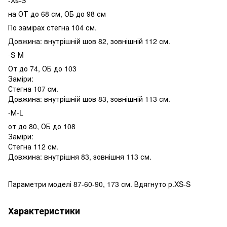
-Xs-S
на ОТ до 68 см, ОБ до 98 см
По замірах стегна 104 см.
Довжина: внутрішній шов 82, зовнішній 112 см.
-S-M
От до 74, ОБ до 103
Заміри:
Стегна 107 cм.
Довжина: внутрішній шов 83, зовнішній 113 см.
-М-L
от до 80, ОБ до 108
Заміри:
Стегна 112 см.
Довжина: внутрішня 83, зовнішня 113 см.
Параметри моделі 87-60-90, 173 см. Вдягнуто р.XS-S
Характеристики