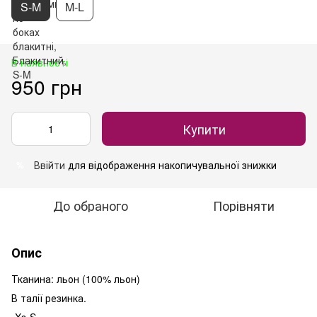
S-M
M-L
В наявності
950 грн
Купити
Ввійти
для відображення накопичувальної знижки
%
До обраного
Порівняти
Опис
Тканина: льон (100% льон)
В талії резинка.