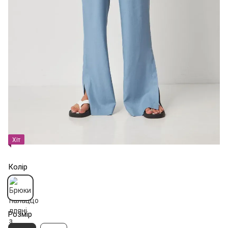
Хіт
Колір
Розмір