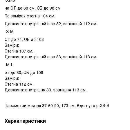
-Xs-S
на ОТ до 68 см, ОБ до 98 см
По замірах стегна 104 см.
Довжина: внутрішній шов 82, зовнішній 112 см.
-S-M
От до 74, ОБ до 103
Заміри:
Стегна 107 cм.
Довжина: внутрішній шов 83, зовнішній 113 см.
-М-L
от до 80, ОБ до 108
Заміри:
Стегна 112 см.
Довжина: внутрішня 83, зовнішня 113 см.
Параметри моделі 87-60-90, 173 см. Вдягнуто р.XS-S
Характеристики