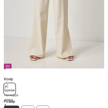
Хіт
Колір
Розмір