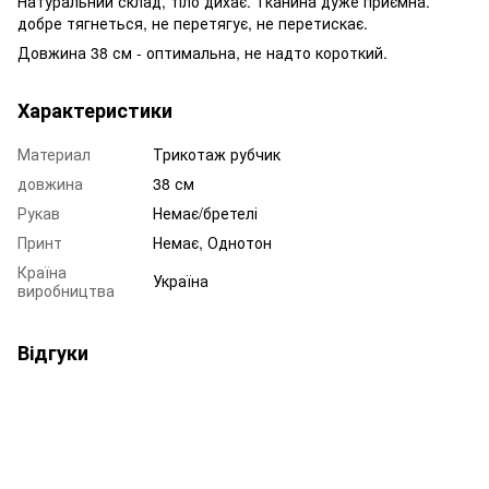
Натуральний склад, тіло дихає. Тканина дуже приємна.
добре тягнеться, не перетягує, не перетискає.
Довжина 38 см - оптимальна, не надто короткий.
Характеристики
Материал
Трикотаж рубчик
довжина
38 см
Рукав
Немає/бретелі
Принт
Немає, Однотон
Країна
Україна
виробництва
Відгуки