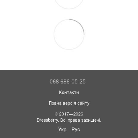
068 686-05-25
Контакти
Повна версія сайту
© 2017—2026
Dressberry. Всі права захищені.
Укр
Рус