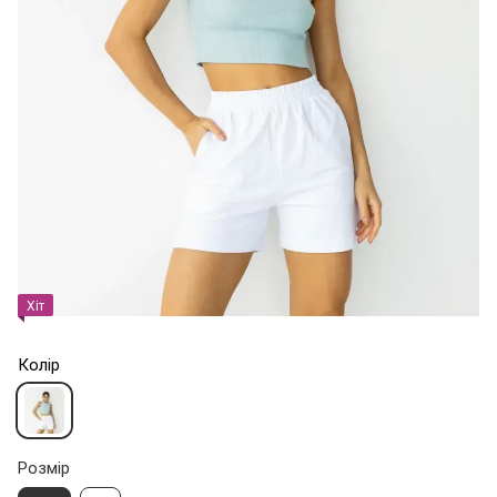
Хіт
Колір
Розмір