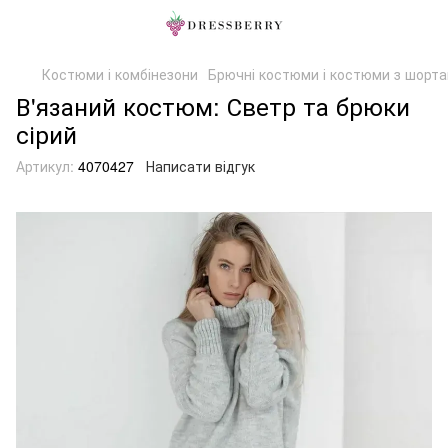
Костюми і комбінезони
Брючні костюми і костюми з шорт
В'язаний костюм: Светр та брюки
сірий
Артикул:
4070427
Написати відгук