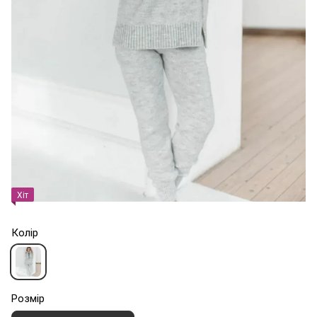
Хіт
Колір
Розмір