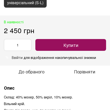
універсальний (S-L)
В наявності
2 450 грн
Купити
Ввійти
для відображення накопичувальної знижки
%
До обраного
Порівняти
Опис
Склад: 40% мохер, 50% акріл, 10% мохер.
Вільний крій.