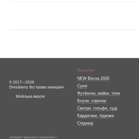
Каталог
NEW Весна 2026
© 2017—2026
Сукні
Dressberry. Всі права захищені.
Футболки, майки, топи
Мобільна версія
Блузи, сорочки
Светри, гольфи, худі
Кардигани, піджаки
Спідниці
Інтернет-магазин створений з