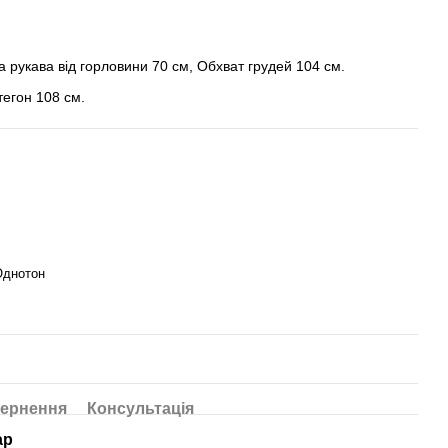
 рукава від горловини 70 см, Обхват грудей 104 см.
тегон 108 см.
Однотон
ернення
Консультація
ар