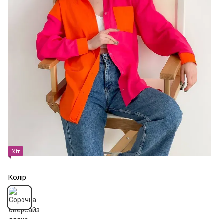
Хіт
Колір