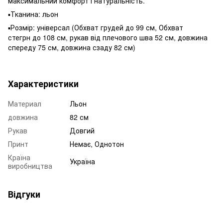
максимальний комфорт і натуральність.
▪️Тканина: льон
▪️Розмір: універсал (Обхват грудей до 99 см, Обхват
стегрн до 108 см, рукав від плечового шва 52 см, довжина
спереду 75 см, довжина сзаду 82 см)
Характеристики
Материал
Льон
довжина
82 см
Рукав
Довгий
Принт
Немає, Однотон
Країна
Україна
виробництва
Відгуки