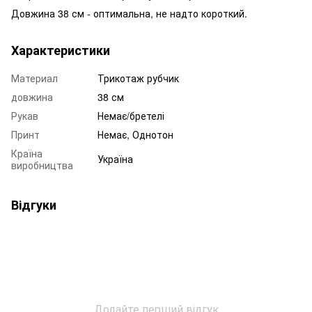
Довжина 38 см - оптимальна, не надто короткий.
Характеристики
Материал
Трикотаж рубчик
довжина
38 см
Рукав
Немає/бретелі
Принт
Немає, Однотон
Країна
Україна
виробництва
Відгуки
Додайте перший відгук