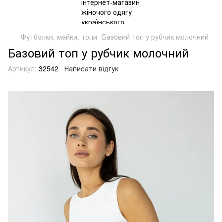
Футболки, майки, топи
Базовий топ у рубчик молочний
Базовий топ у рубчик молочний
Артикул:
32542
Написати відгук