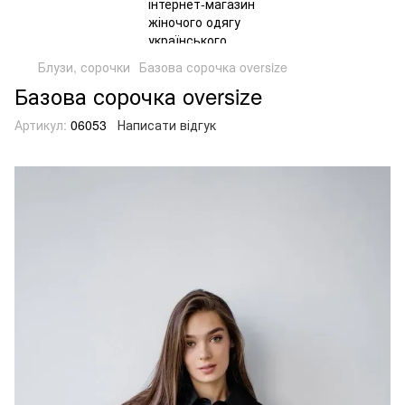
Блузи, сорочки
Базова сорочка oversize
Базова сорочка oversize
Артикул:
06053
Написати відгук