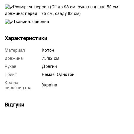
Розмір: універсал (ОГ до 98 см, рукав від шва 52 см,
довжина: перед - 75 см, сзаду 82 см)
Тканина: бавовна
Характеристики
Материал
Котон
довжина
75/82 см
Рукав
Довгий
Принт
Немає, Однотон
Країна
Україна
виробництва
Відгуки