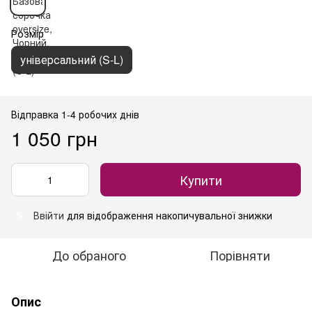
Розмір
універсальний (S-L)
Відправка 1-4 робочих днів
1 050 грн
Купити
Ввійти
для відображення накопичувальної знижки
%
До обраного
Порівняти
Опис